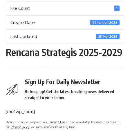
File Count
1
Create Date
20 Januari 2026
Last Updated
25 Mei 2026
Rencana Strategis 2025-2029
Sign Up For Daily Newsletter
Be keep up! Get the latest breaking news delivered
straight to your inbox.
[mc4wp_form]
By signing up, you agree to our
Terms of Use
and acknowledge the data practices in
our
Privacy Policy
. You may unsubscribe at any time.