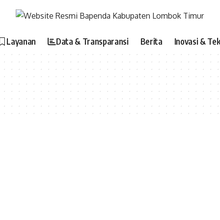
Layanan
Data & Transparansi
Berita
Inovasi & Tek