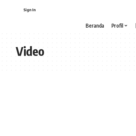
Sign In
Beranda
Profil
Video